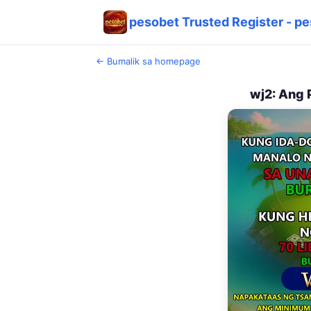
pesobet Trusted Register - pe
← Bumalik sa homepage
wj2: Ang 