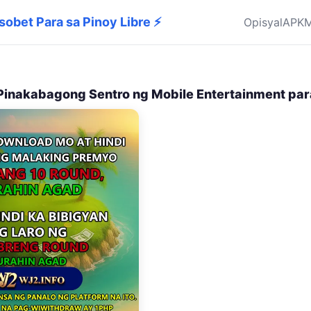
sobet Para sa Pinoy Libre ⚡
Opisyal
APK
M
Pinakabagong Sentro ng Mobile Entertainment par