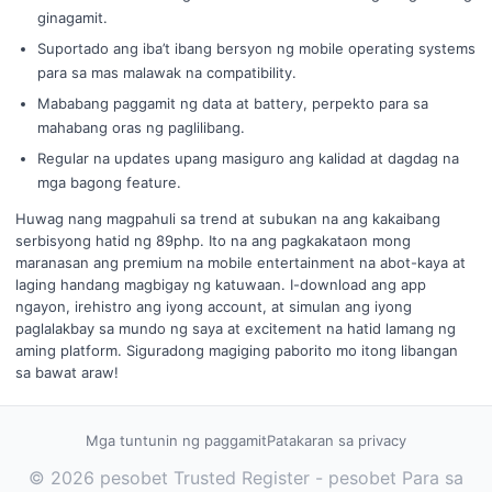
ginagamit.
Suportado ang iba’t ibang bersyon ng mobile operating systems
para sa mas malawak na compatibility.
Mababang paggamit ng data at battery, perpekto para sa
mahabang oras ng paglilibang.
Regular na updates upang masiguro ang kalidad at dagdag na
mga bagong feature.
Huwag nang magpahuli sa trend at subukan na ang kakaibang
serbisyong hatid ng 89php. Ito na ang pagkakataon mong
maranasan ang premium na mobile entertainment na abot-kaya at
laging handang magbigay ng katuwaan. I-download ang app
ngayon, irehistro ang iyong account, at simulan ang iyong
paglalakbay sa mundo ng saya at excitement na hatid lamang ng
aming platform. Siguradong magiging paborito mo itong libangan
sa bawat araw!
Mga tuntunin ng paggamit
Patakaran sa privacy
© 2026 pesobet Trusted Register - pesobet Para sa